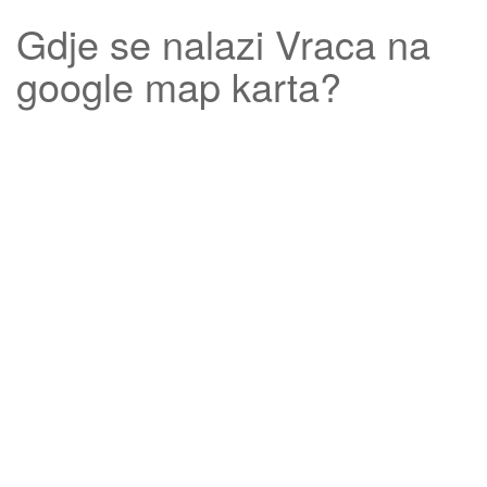
Gdje se nalazi
Vraca
na
google map karta?