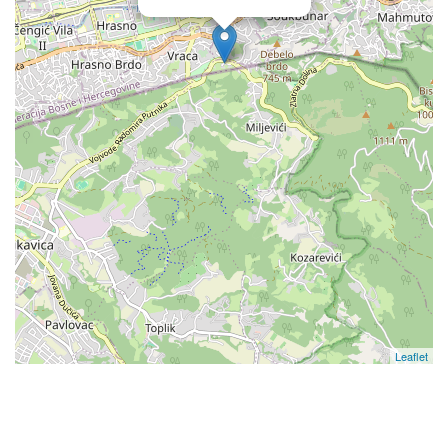
Leaflet