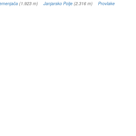
emenjača
(1.923 m)
Janjarsko Polje
(2.316 m)
Provlake