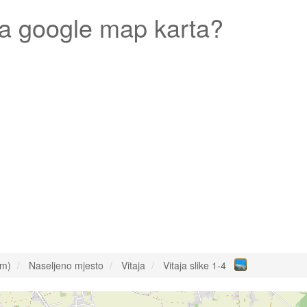
a google map karta?
om)
Naseljeno mjesto
Vitaja
Vitaja slike 1-4