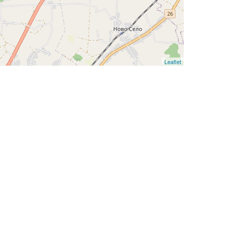
Leaflet