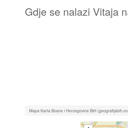
Gdje se nalazi
Vitaja
n
Mapa Karta Bosne i Hercegovine BiH (geografijabih.c