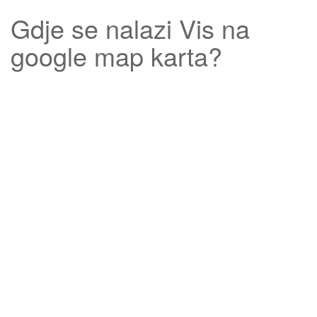
Gdje se nalazi
Vis
na
google map karta?