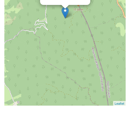
Leaflet