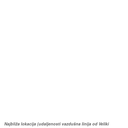
Najbliža lokacija (udaljenosti vazdušna linija od Veliki