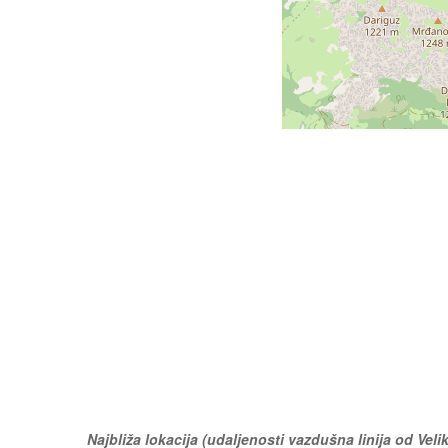
Najbliža lokacija (udaljenosti vazdušna linija od Veli