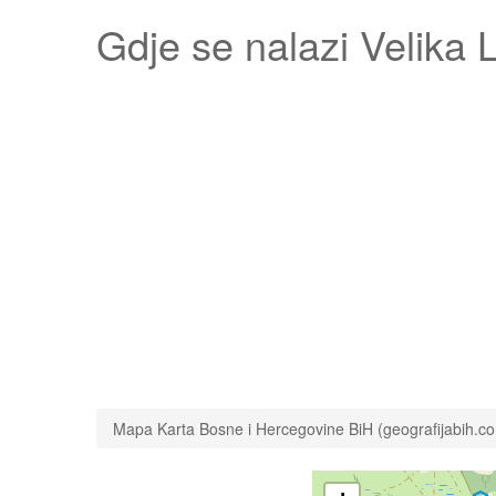
Gdje se nalazi
Velika 
Mapa Karta Bosne i Hercegovine BiH (geografijabih.c