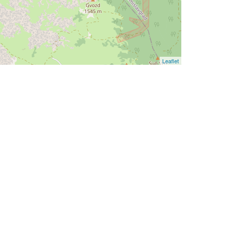
Leaflet