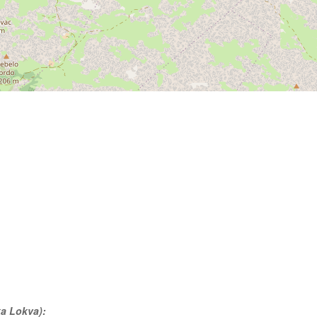
ka Lokva):