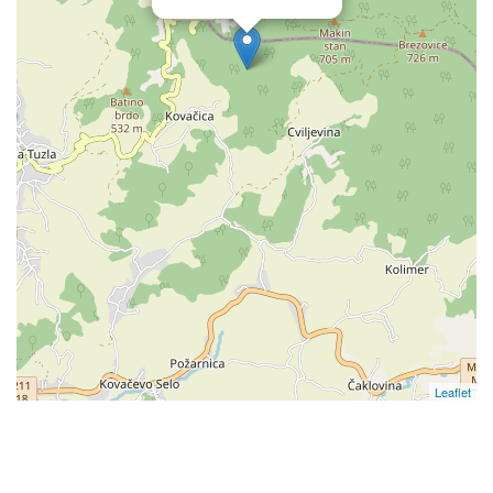
Leaflet