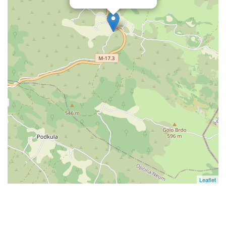
Leaflet