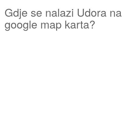
Gdje se nalazi
Udora
na
google map karta?