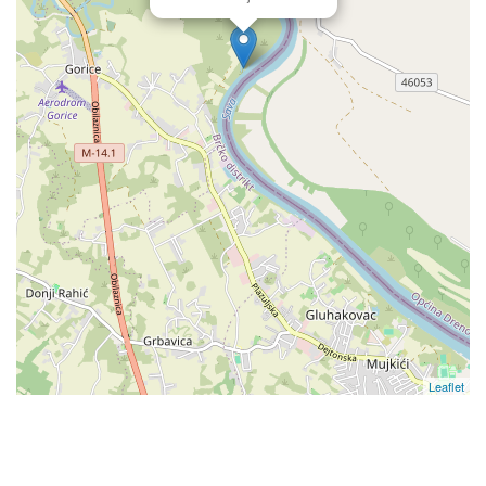
Leaflet