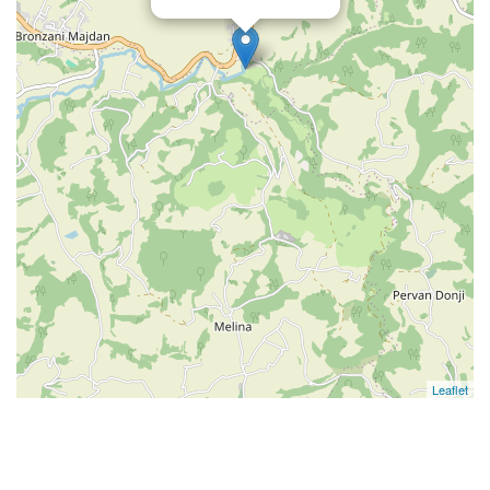
Leaflet