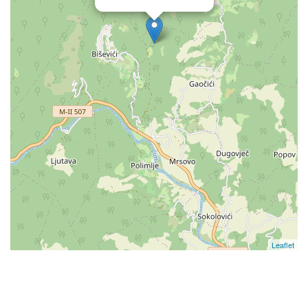
Leaflet