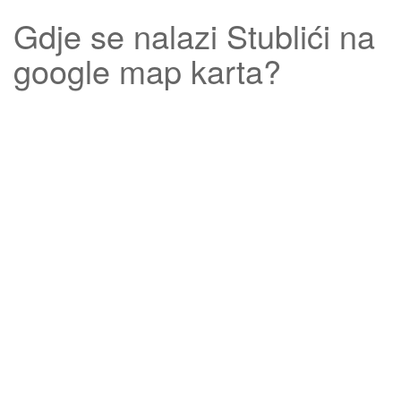
Gdje se nalazi
Stublići
na
google map karta?