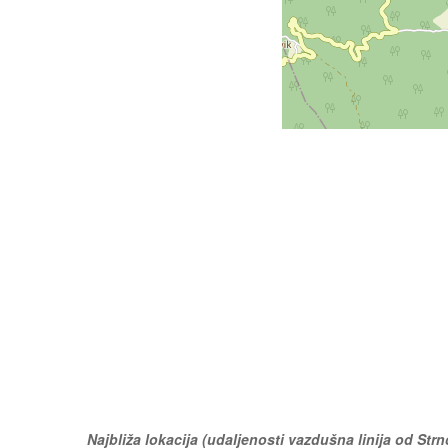
Najbliža lokacija (udaljenosti vazdušna linija od Strn