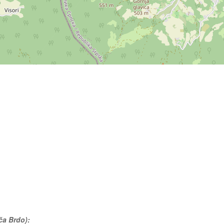
ča Brdo):