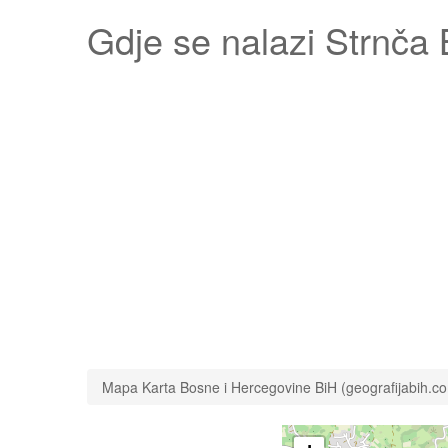
Gdje se nalazi
Strnča 
Mapa Karta Bosne i Hercegovine BiH (geografijabih.c