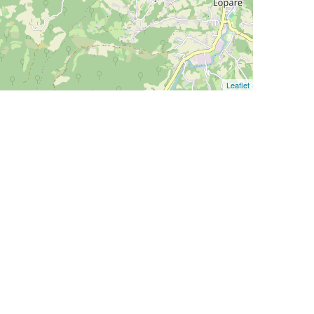
Leaflet