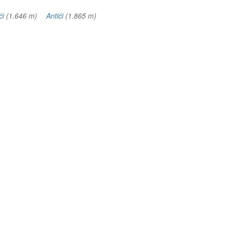
ći
(1.646 m)
Antići
(1.865 m)