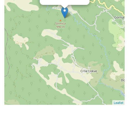
Leaflet