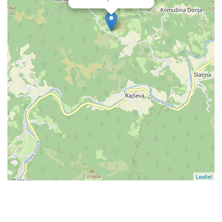
Leaflet