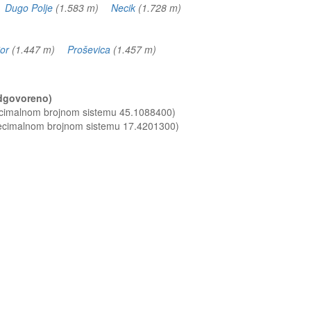
)
Dugo Polje
(1.583 m)
Necik
(1.728 m)
or
(1.447 m)
Proševica
(1.457 m)
(odgovoreno)
decimalnom brojnom sistemu 45.1088400)
decimalnom brojnom sistemu 17.4201300)