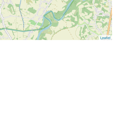
Leaflet