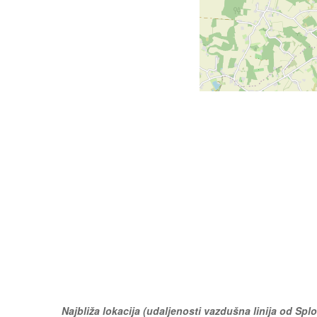
Najbliža lokacija (udaljenosti vazdušna linija od Splo