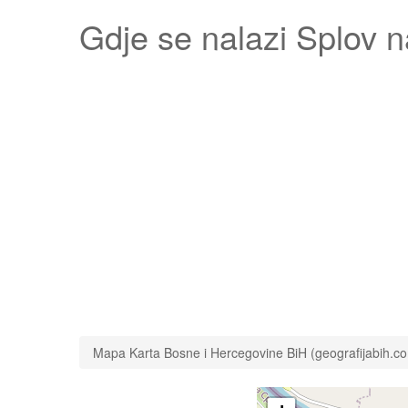
Gdje se nalazi
Splov
n
Mapa Karta Bosne i Hercegovine BiH (geografijabih.c