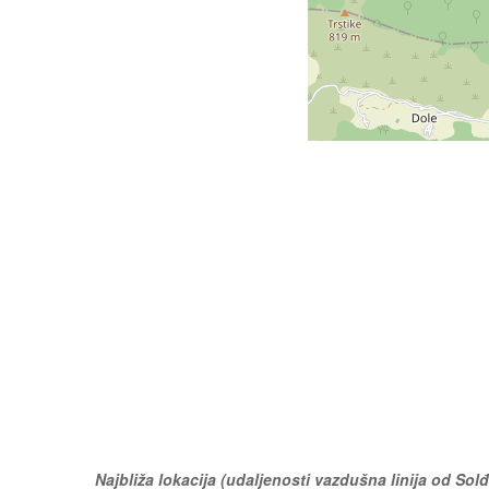
Najbliža lokacija (udaljenosti vazdušna linija od Sol