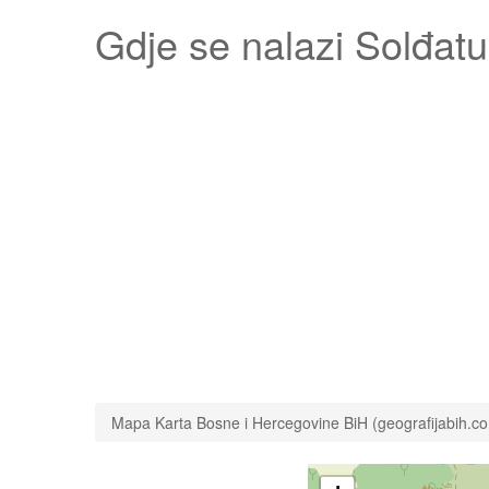
Gdje se nalazi
Solđat
Mapa Karta Bosne i Hercegovine BiH (geografijabih.c