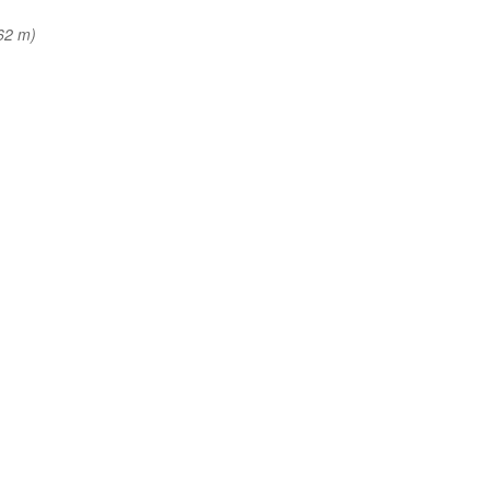
362 m)