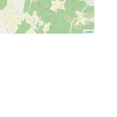
Leaflet