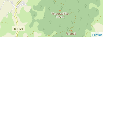
Leaflet