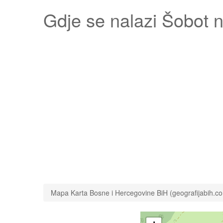
Gdje se nalazi
Šobot
n
Mapa Karta Bosne i Hercegovine BiH (geografijabih.c