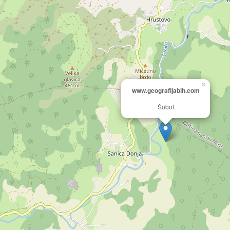
×
www.geografijabih.com
Šobot