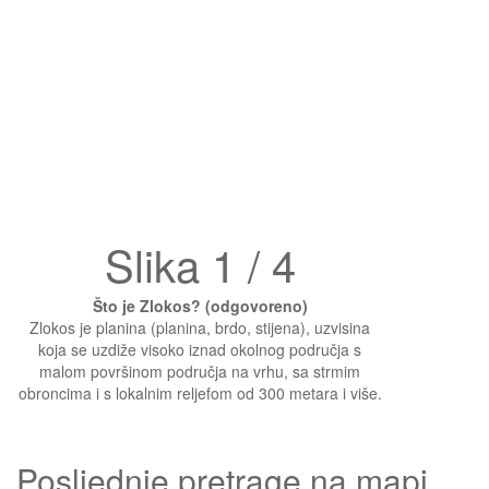
Slika 1 / 4
Što je Zlokos? (odgovoreno)
Zlokos je planina (planina, brdo, stijena), uzvisina
koja se uzdiže visoko iznad okolnog područja s
malom površinom područja na vrhu, sa strmim
obroncima i s lokalnim reljefom od 300 metara i više.
Posljednje pretrage na mapi