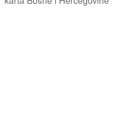
karta Bosne i Hercegovine