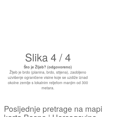
Slika 4 / 4
Što je Žljeb? (odgovoreno)
Žljeb je brdo (planina, brdo, stijena), zaobljeno
uzvišenje ograničene visine koje se uzdiže iznad
okolne zemlje s lokalnim reljefom manjim od 300
metara.
Posljednje pretrage na mapi