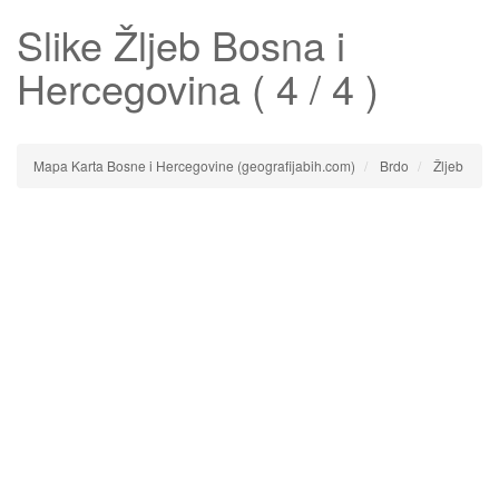
Slike
Žljeb
Bosna i
Hercegovina ( 4 / 4 )
Mapa Karta Bosne i Hercegovine (geografijabih.com)
Brdo
Žljeb