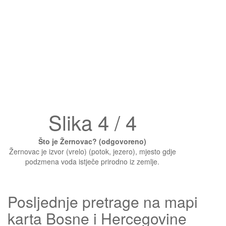
Slika 4 / 4
Što je Žernovac? (odgovoreno)
Žernovac je izvor (vrelo) (potok, jezero), mjesto gdje
podzmena voda istječe prirodno iz zemlje.
Posljednje pretrage na mapi
karta Bosne i Hercegovine