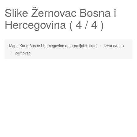
Slike
Žernovac
Bosna i
Hercegovina ( 4 / 4 )
Mapa Karta Bosne i Hercegovine (geografijabih.com)
Izvor (vrelo)
Žernovac