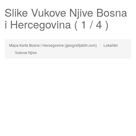
Slike
Vukove Njive
Bosna
i Hercegovina ( 1 / 4 )
Mapa Karta Bosne i Hercegovine (geografijabih.com)
Lokalitet
Vukove Njive