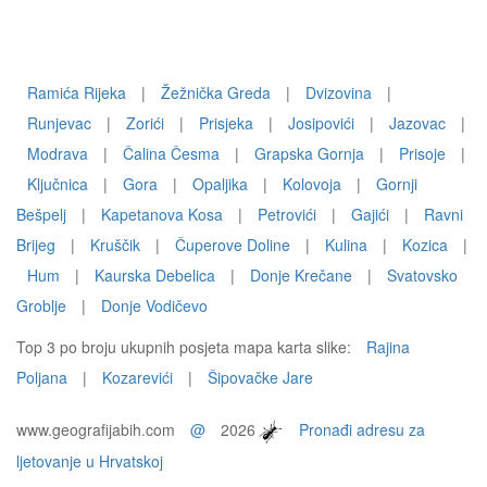
Ramića Rijeka
|
Žežnička Greda
|
Dvizovina
|
Runjevac
|
Zorići
|
Prisjeka
|
Josipovići
|
Jazovac
|
Modrava
|
Čalina Česma
|
Grapska Gornja
|
Prisoje
|
Ključnica
|
Gora
|
Opaljika
|
Kolovoja
|
Gornji
Bešpelj
|
Kapetanova Kosa
|
Petrovići
|
Gajići
|
Ravni
Brijeg
|
Kruščik
|
Čuperove Doline
|
Kulina
|
Kozica
|
Hum
|
Kaurska Debelica
|
Donje Krečane
|
Svatovsko
Groblje
|
Donje Vodičevo
Top 3 po broju ukupnih posjeta mapa karta slike:
Rajina
Poljana
|
Kozarevići
|
Šipovačke Jare
www.geografijabih.com
@
2026
Pronađi adresu za
ljetovanje u Hrvatskoj