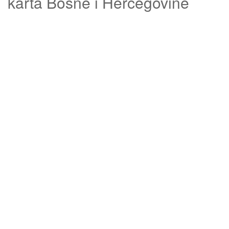
karta Bosne i Hercegovine