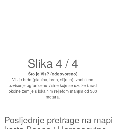
Slika 4 / 4
Što je Vis? (odgovoreno)
Vis je brdo (planina, brdo, stijena), zaobljeno
uzvišenje ograničene visine koje se uzdiže iznad
okolne zemlje s lokalnim reljefom manjim od 300
metara.
Posljednje pretrage na mapi