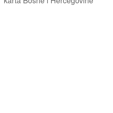
karta Bosne i Hercegovine