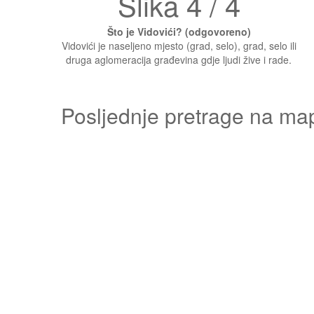
Slika 4 / 4
Što je Vidovići? (odgovoreno)
Vidovići je naseljeno mjesto (grad, selo), grad, selo ili
druga aglomeracija građevina gdje ljudi žive i rade.
Posljednje pretrage na ma