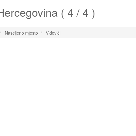
ercegovina ( 4 / 4 )
Naseljeno mjesto
Vidovići