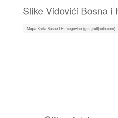
Slike
Vidovići
Bosna i H
Mapa Karta Bosne i Hercegovine (geografijabih.com)