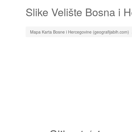
Slike
Velište
Bosna i He
Mapa Karta Bosne i Hercegovine (geografijabih.com)