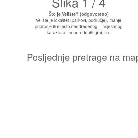
Slika 1 / 4
Što je Velište? (odgovoreno)
Velište je lokalitet (parkovi, područje), manje
područje ili mjesto neodređenog ili miješanog
karaktera i neodređenih granica.
Posljednje pretrage na ma