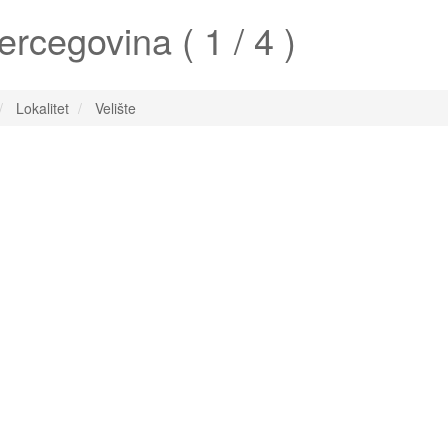
rcegovina ( 1 / 4 )
Lokalitet
Velište