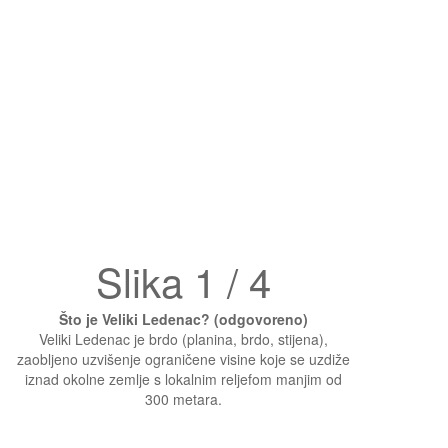
Slika 1 / 4
Što je Veliki Ledenac? (odgovoreno)
Veliki Ledenac je brdo (planina, brdo, stijena),
zaobljeno uzvišenje ograničene visine koje se uzdiže
iznad okolne zemlje s lokalnim reljefom manjim od
300 metara.