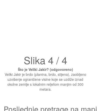
Slika 4 / 4
Što je Veliki Jakir? (odgovoreno)
Veliki Jakir je brdo (planina, brdo, stijena), zaobljeno
uzvišenje ograničene visine koje se uzdiže iznad
okolne zemlje s lokalnim reljefom manjim od 300
metara.
Posljednje pretrage na mapi