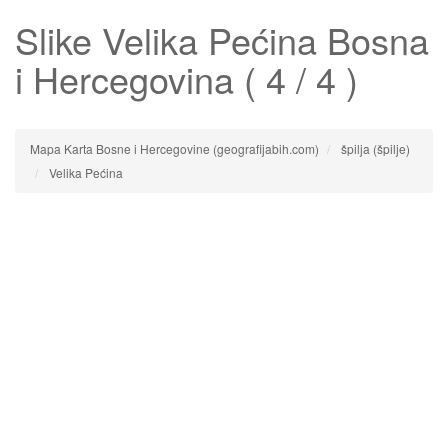
Slike
Velika Pećina
Bosna
i Hercegovina ( 4 / 4 )
Mapa Karta Bosne i Hercegovine (geografijabih.com)
špilja (špilje)
Velika Pećina