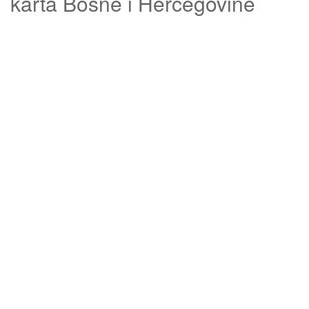
karta Bosne i Hercegovine