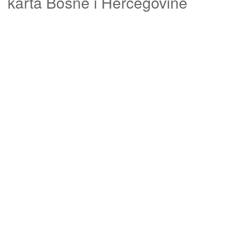
karta Bosne i Hercegovine