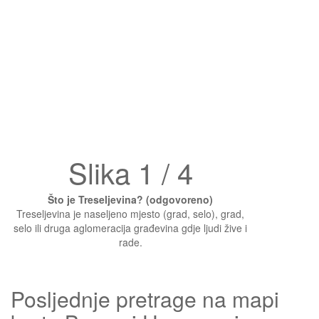
Slika 1 / 4
Što je Treseljevina? (odgovoreno)
Treseljevina je naseljeno mjesto (grad, selo), grad,
selo ili druga aglomeracija građevina gdje ljudi žive i
rade.
Posljednje pretrage na mapi