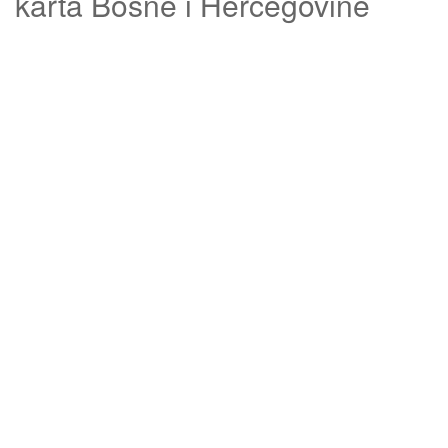
karta Bosne i Hercegovine