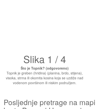
Slika 1 / 4
Što je Topnik? (odgovoreno)
Topnik je greben (hridina) (planina, brdo, stijena),
visoka, strma ili okomita kosina koja se uzdiže nad
vodenom površinom ili niskim područjem.
Posljednje pretrage na mapi