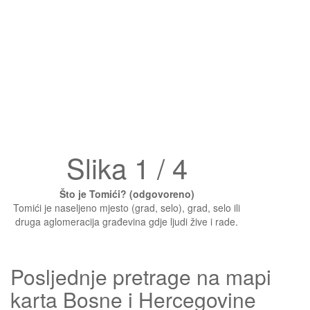
Slika 1 / 4
Što je Tomići? (odgovoreno)
Tomići je naseljeno mjesto (grad, selo), grad, selo ili
druga aglomeracija građevina gdje ljudi žive i rade.
Posljednje pretrage na mapi
karta Bosne i Hercegovine