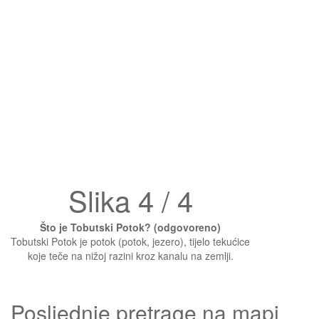
Slika 4 / 4
Što je Tobutski Potok? (odgovoreno)
Tobutski Potok je potok (potok, jezero), tijelo tekućice
koje teče na nižoj razini kroz kanalu na zemlji.
Posljednje pretrage na mapi