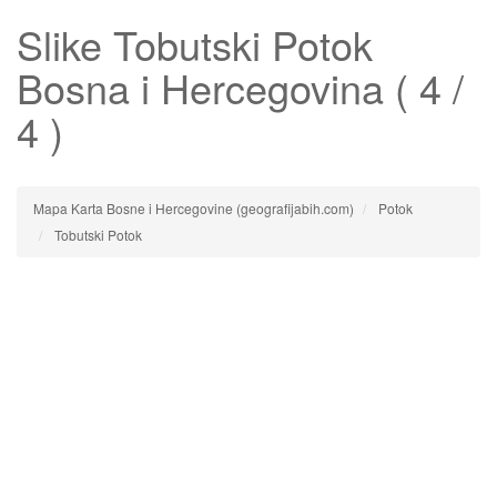
Slike
Tobutski Potok
Bosna i Hercegovina ( 4 /
4 )
Mapa Karta Bosne i Hercegovine (geografijabih.com)
Potok
Tobutski Potok