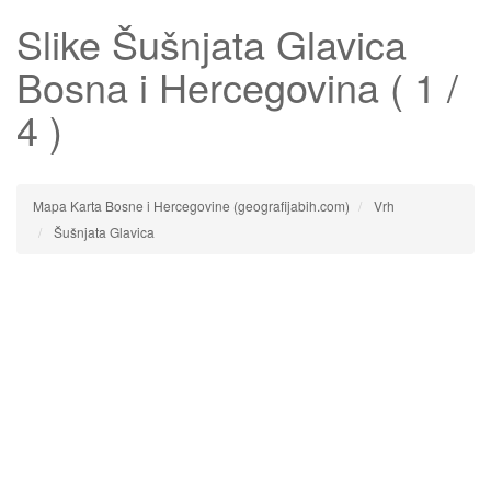
Slike
Šušnjata Glavica
Bosna i Hercegovina ( 1 /
4 )
Mapa Karta Bosne i Hercegovine (geografijabih.com)
Vrh
Šušnjata Glavica