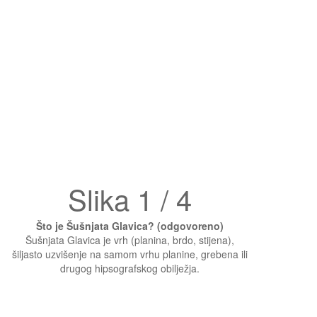
Slika 1 / 4
Što je Šušnjata Glavica? (odgovoreno)
Šušnjata Glavica je vrh (planina, brdo, stijena),
šiljasto uzvišenje na samom vrhu planine, grebena ili
drugog hipsografskog obilježja.