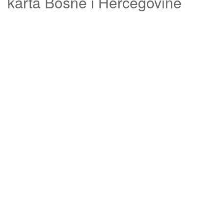
karta Bosne i Hercegovine