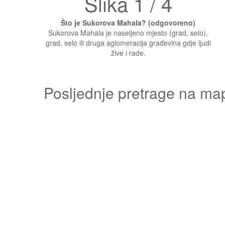
Slika 1 / 4
Što je Sukorova Mahala? (odgovoreno)
Sukorova Mahala je naseljeno mjesto (grad, selo),
grad, selo ili druga aglomeracija građevina gdje ljudi
žive i rade.
Posljednje pretrage na ma