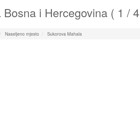
a
Bosna i Hercegovina ( 1 / 4
Naseljeno mjesto
Sukorova Mahala