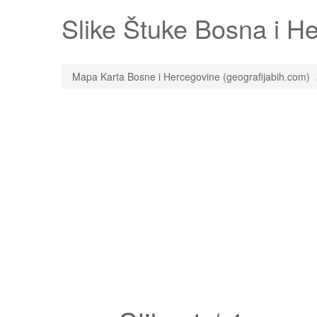
Slike
Štuke
Bosna i Her
Mapa Karta Bosne i Hercegovine (geografijabih.com)