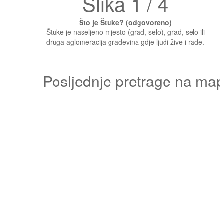
Slika 1 / 4
Što je Štuke? (odgovoreno)
Štuke je naseljeno mjesto (grad, selo), grad, selo ili
druga aglomeracija građevina gdje ljudi žive i rade.
Posljednje pretrage na ma