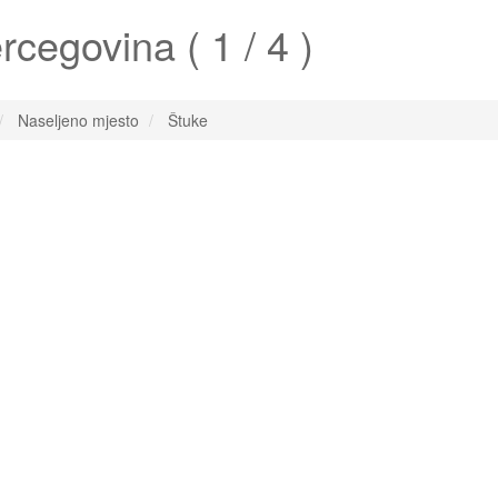
cegovina ( 1 / 4 )
Naseljeno mjesto
Štuke