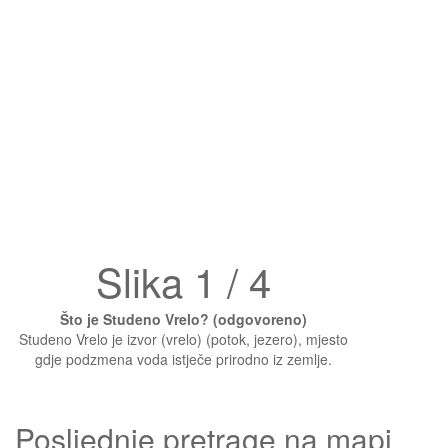
Slika 1 / 4
Što je Studeno Vrelo? (odgovoreno)
Studeno Vrelo je izvor (vrelo) (potok, jezero), mjesto
gdje podzmena voda istječe prirodno iz zemlje.
Posljednje pretrage na mapi