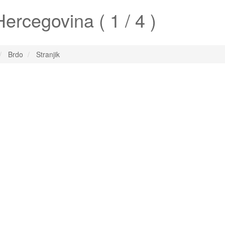
ercegovina ( 1 / 4 )
Brdo
Stranjik