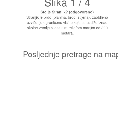
Slika 1 / 4
Što je Stranjik? (odgovoreno)
Stranjik je brdo (planina, brdo, stijena), zaobljeno
uzvišenje ograničene visine koje se uzdiže iznad
okolne zemlje s lokalnim reljefom manjim od 300
metara.
Posljednje pretrage na ma