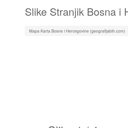
Slike
Stranjik
Bosna i H
Mapa Karta Bosne i Hercegovine (geografijabih.com)