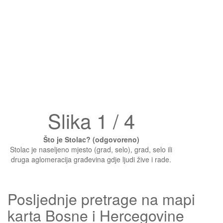
Slika 1 / 4
Što je Stolac? (odgovoreno)
Stolac je naseljeno mjesto (grad, selo), grad, selo ili
druga aglomeracija građevina gdje ljudi žive i rade.
Posljednje pretrage na mapi
karta Bosne i Hercegovine