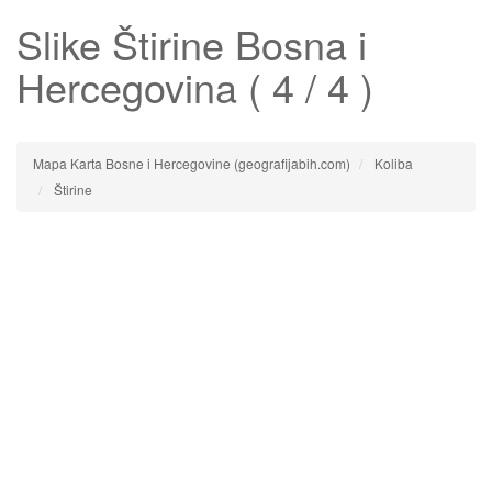
Slike
Štirine
Bosna i
Hercegovina ( 4 / 4 )
Mapa Karta Bosne i Hercegovine (geografijabih.com)
Koliba
Štirine