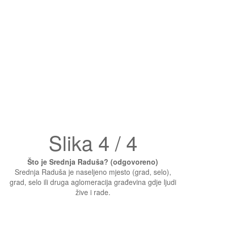
Slika 4 / 4
Što je Srednja Raduša? (odgovoreno)
Srednja Raduša je naseljeno mjesto (grad, selo),
grad, selo ili druga aglomeracija građevina gdje ljudi
žive i rade.