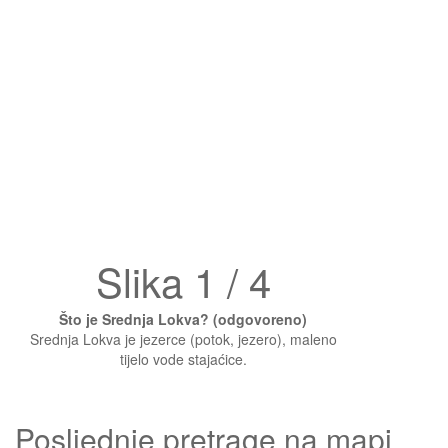
Slika 1 / 4
Što je Srednja Lokva? (odgovoreno)
Srednja Lokva je jezerce (potok, jezero), maleno
tijelo vode stajaćice.
Posljednje pretrage na mapi