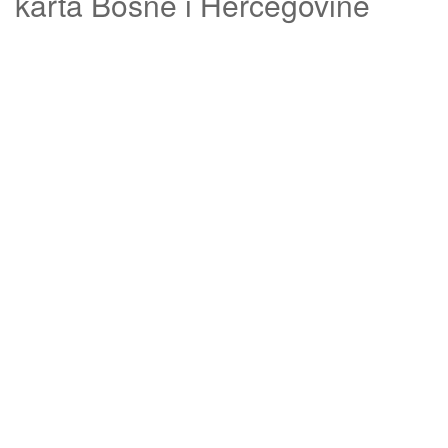
karta Bosne i Hercegovine