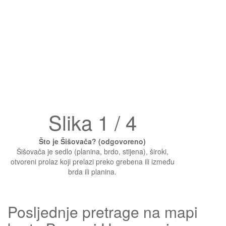
Slika 1 / 4
Što je Šišovača? (odgovoreno)
Šišovača je sedlo (planina, brdo, stijena), široki,
otvoreni prolaz koji prelazi preko grebena ili između
brda ili planina.
Posljednje pretrage na mapi