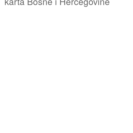
karta Bosne i Hercegovine