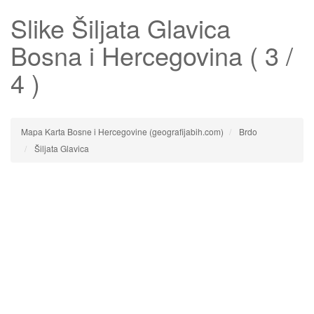
Slike
Šiljata Glavica
Bosna i Hercegovina ( 3 /
4 )
Mapa Karta Bosne i Hercegovine (geografijabih.com)
Brdo
Šiljata Glavica