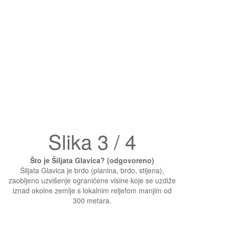
Slika 3 / 4
Što je Šiljata Glavica? (odgovoreno)
Šiljata Glavica je brdo (planina, brdo, stijena),
zaobljeno uzvišenje ograničene visine koje se uzdiže
iznad okolne zemlje s lokalnim reljefom manjim od
300 metara.