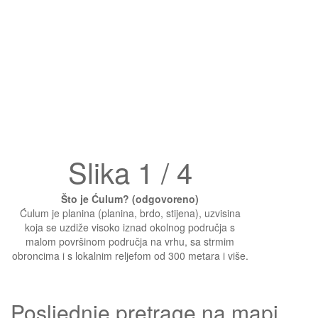
Slika 1 / 4
Što je Ćulum? (odgovoreno)
Ćulum je planina (planina, brdo, stijena), uzvisina
koja se uzdiže visoko iznad okolnog područja s
malom površinom područja na vrhu, sa strmim
obroncima i s lokalnim reljefom od 300 metara i više.
Posljednje pretrage na mapi