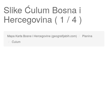
Slike
Ćulum
Bosna i
Hercegovina ( 1 / 4 )
Mapa Karta Bosne i Hercegovine (geografijabih.com)
Planina
Ćulum