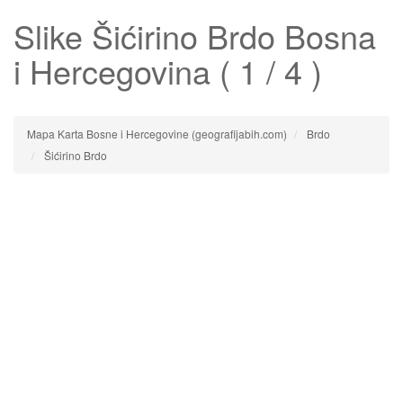
Slike
Šićirino Brdo
Bosna
i Hercegovina ( 1 / 4 )
Mapa Karta Bosne i Hercegovine (geografijabih.com)
Brdo
Šićirino Brdo