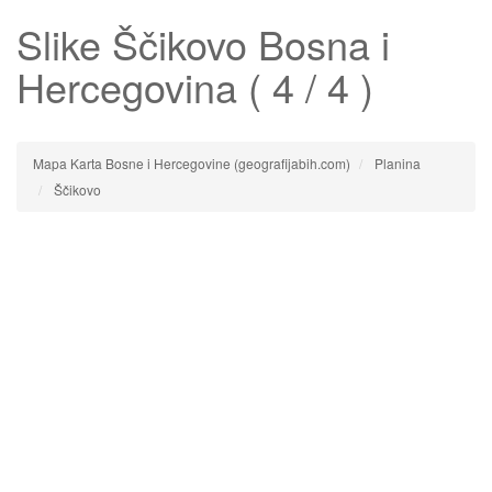
Slike
Ščikovo
Bosna i
Hercegovina ( 4 / 4 )
Mapa Karta Bosne i Hercegovine (geografijabih.com)
Planina
Ščikovo