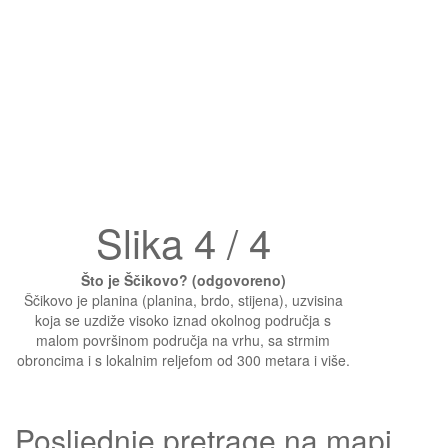
Slika 4 / 4
Što je Ščikovo? (odgovoreno)
Ščikovo je planina (planina, brdo, stijena), uzvisina
koja se uzdiže visoko iznad okolnog područja s
malom površinom područja na vrhu, sa strmim
obroncima i s lokalnim reljefom od 300 metara i više.
Posljednje pretrage na mapi