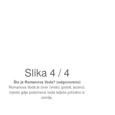
Slika 4 / 4
Što je Romanova Voda? (odgovoreno)
Romanova Voda je izvor (vrelo) (potok, jezero),
mjesto gdje podzmena voda istječe prirodno iz
zemlje.