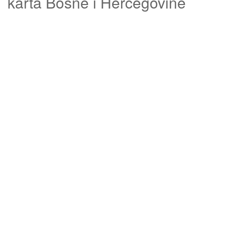
karta Bosne i Hercegovine