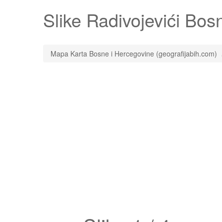
Slike
Radivojevići
Bosna
Mapa Karta Bosne i Hercegovine (geografijabih.com)