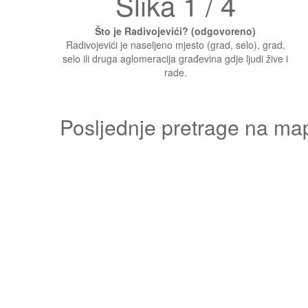
Slika 1 / 4
Što je Radivojevići? (odgovoreno)
Radivojevići je naseljeno mjesto (grad, selo), grad,
selo ili druga aglomeracija građevina gdje ljudi žive i
rade.
Posljednje pretrage na ma