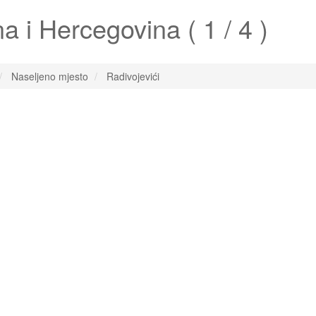
 i Hercegovina ( 1 / 4 )
Naseljeno mjesto
Radivojevići