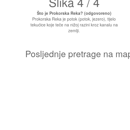
Slika 4 / 4
Što je Prokorska Reka? (odgovoreno)
Prokorska Reka je potok (potok, jezero), tijelo
tekućice koje teče na nižoj razini kroz kanalu na
zemlji.
Posljednje pretrage na ma