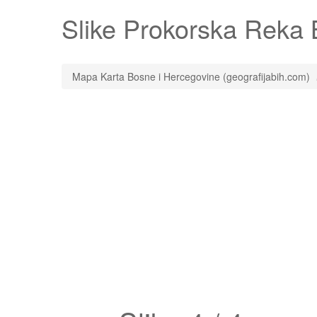
Slike
Prokorska Reka
B
Mapa Karta Bosne i Hercegovine (geografijabih.com)