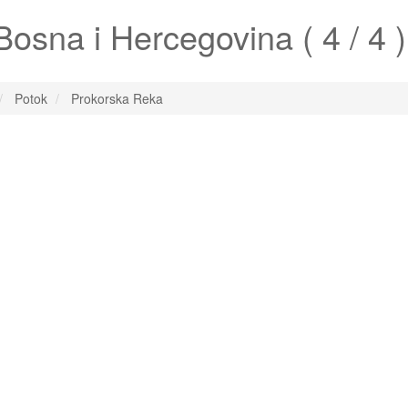
osna i Hercegovina ( 4 / 4 )
Potok
Prokorska Reka